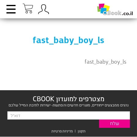
fast_baby_boy_ls
fast_baby_boy_ls
מצטרפים למועדון CBOOK
נהנים ממבצעים ייחודיים, מוצרים חדשים והפתעות- ישירות לתיבת המייל שלכם
תקנון
|
מדיניות פרטיות