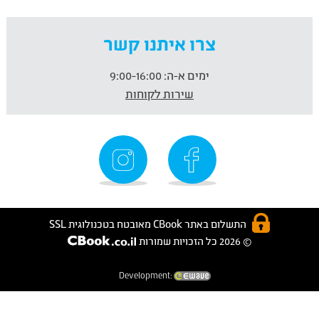
צרו איתנו קשר
ימים א-ה:
9:00-16:00
שירות לקוחות
התשלום באתר CBook מאובטח בטכנולוגית SSL
© 2026 כל הזכויות שמורות
Development: