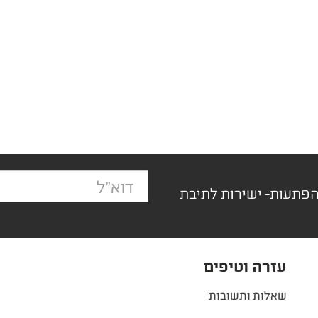
הפתעות- ישירות לתיבת
עזרה וטיפים
שאלות ותשובות