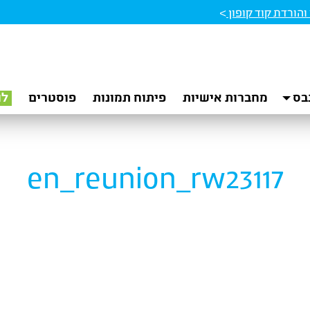
הורדת קוד קופון
>
בס
מחברות אישיות
פיתוח תמונות
פוסטרים
לו
en_reunion_rw23117