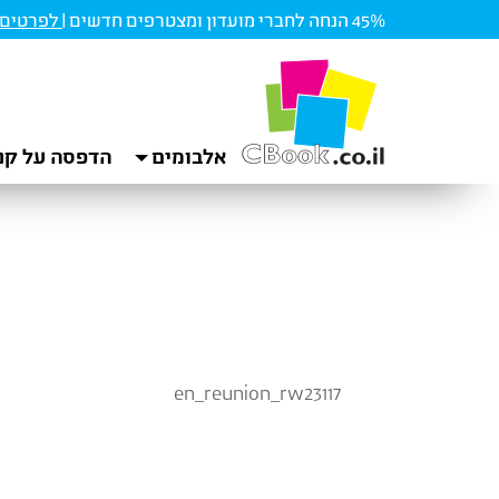
45% הנחה לחברי מועדון ומצטרפים חדשים |
לפרטים ו
אלבומים
הדפסה על קנ
en_reunion_rw23117