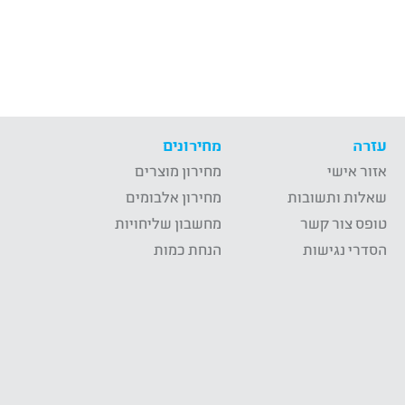
עזרה
מחירונים
אזור אישי
מחירון מוצרים
שאלות ותשובות
מחירון אלבומים
טופס צור קשר
מחשבון שליחויות
הסדרי נגישות
הנחת כמות