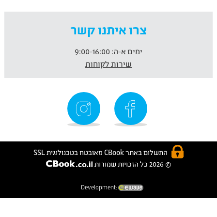
צרו איתנו קשר
ימים א-ה:
9:00-16:00
שירות לקוחות
התשלום באתר CBook מאובטח בטכנולוגית SSL
© 2026 כל הזכויות שמורות
Development: