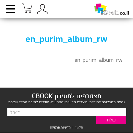
en_purim_album_rw
en_purim_album_rw
מצטרפים למועדון CBOOK
נהנים ממבצעים ייחודיים, מוצרים חדשים והפתעות- ישירות לתיבת המייל שלכם
תקנון
|
מדיניות פרטיות