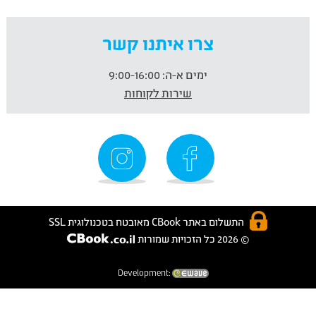
צרו איתנו קשר
ימים א-ה:
9:00-16:00
שירות לקוחות
התשלום באתר CBook מאובטח בטכנולוגית SSL
© 2026 כל הזכויות שמורות
Development: