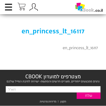
en_princess_lt_16117
en_princess_lt_16117
מצטרפים למועדון CBOOK
נהנים ממבצעים ייחודיים, מוצרים חדשים והפתעות- ישירות לתיבת המייל שלכם
תקנון
|
מדיניות פרטיות