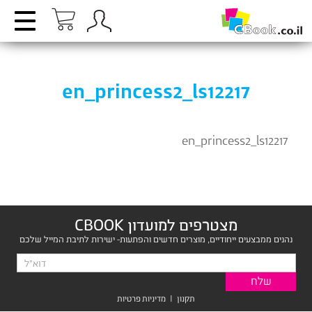
en_princess2_ls12217
en_princess2_ls12217
מצטרפים למועדון CBOOK
נהנים ממבצעים ייחודיים, מוצרים חדשים והפתעות- ישירות לתיבת המייל שלכם
תקנון
|
מדיניות פרטיות