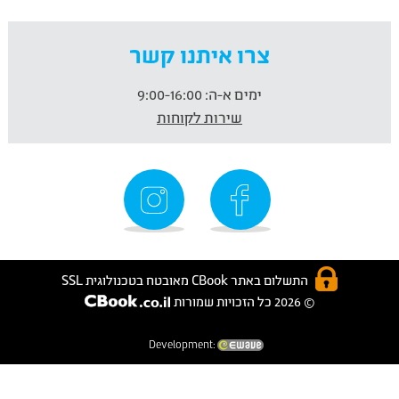
צרו איתנו קשר
ימים א-ה:
9:00-16:00
שירות לקוחות
התשלום באתר CBook מאובטח בטכנולוגית SSL
© 2026 כל הזכויות שמורות
Development: