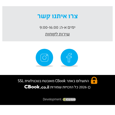
צרו איתנו קשר
ימים א-ה:
9:00-16:00
שירות לקוחות
התשלום באתר CBook מאובטח בטכנולוגית SSL
© 2026 כל הזכויות שמורות
Development: