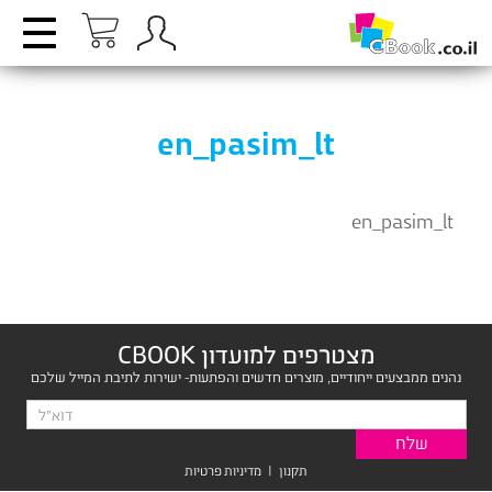
en_pasim_lt
en_pasim_lt
מצטרפים למועדון CBOOK
נהנים ממבצעים ייחודיים, מוצרים חדשים והפתעות- ישירות לתיבת המייל שלכם
תקנון
|
מדיניות פרטיות