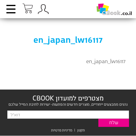
en_japan_lw16117
en_japan_lw16117
מצטרפים למועדון CBOOK
נהנים ממבצעים ייחודיים, מוצרים חדשים והפתעות- ישירות לתיבת המייל שלכם
תקנון
|
מדיניות פרטיות