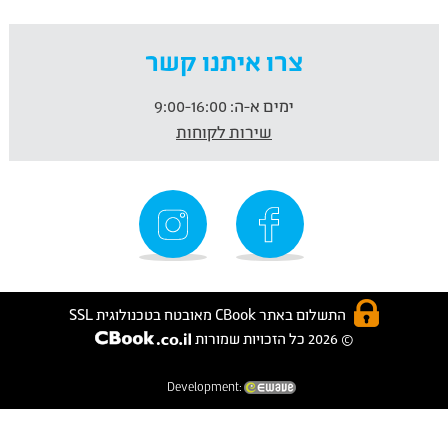
צרו איתנו קשר
ימים א-ה:
9:00-16:00
שירות לקוחות
התשלום באתר CBook מאובטח בטכנולוגית SSL
© 2026 כל הזכויות שמורות
Development: