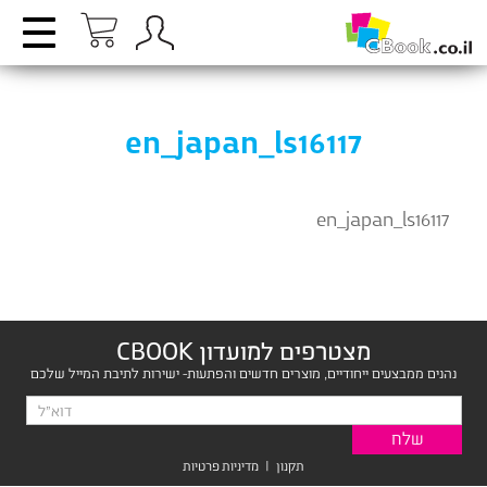
en_japan_ls16117
en_japan_ls16117
מצטרפים למועדון CBOOK
נהנים ממבצעים ייחודיים, מוצרים חדשים והפתעות- ישירות לתיבת המייל שלכם
תקנון
|
מדיניות פרטיות