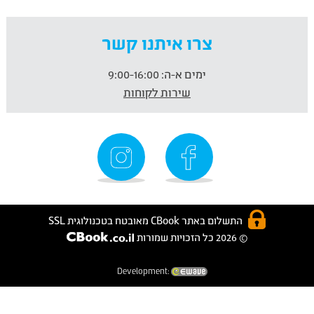
צרו איתנו קשר
ימים א-ה:
9:00-16:00
שירות לקוחות
התשלום באתר CBook מאובטח בטכנולוגית SSL
© 2026 כל הזכויות שמורות
Development: