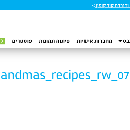
הורדת קוד קופון
>
בס
מחברות אישיות
פיתוח תמונות
פוסטרים
לו
randmas_recipes_rw_070