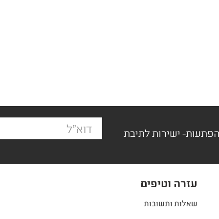
הפתעות- ישירות לתיבת
עזרה וטיפים
שאלות ותשובות