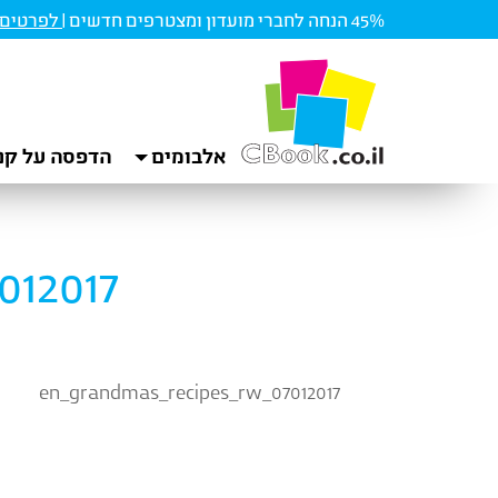
45% הנחה לחברי מועדון ומצטרפים חדשים |
לפרטים ו
אלבומים
הדפסה על קנ
12017
en_grandmas_recipes_rw_07012017