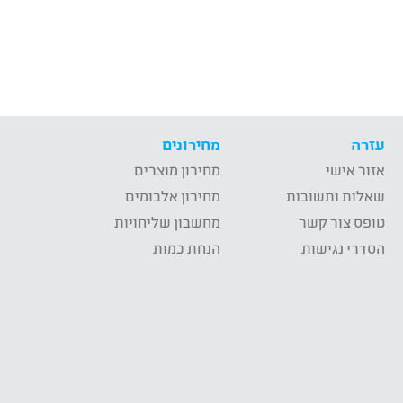
עזרה
מחירונים
אזור אישי
מחירון מוצרים
שאלות ותשובות
מחירון אלבומים
טופס צור קשר
מחשבון שליחויות
הסדרי נגישות
הנחת כמות