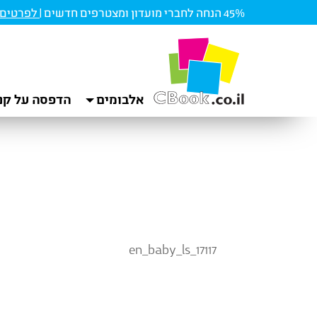
45% הנחה לחברי מועדון ומצטרפים חדשים |
לפרטים ו
אלבומים
הדפסה על קנ
en_baby_ls_17117