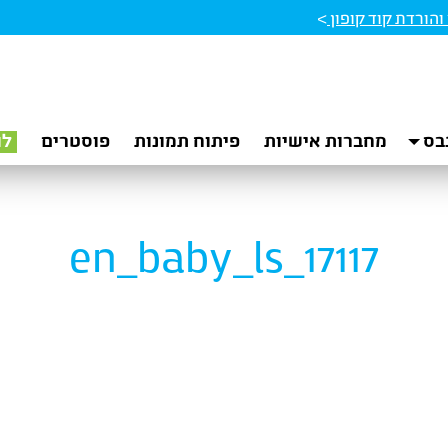
הורדת קוד קופון
>
בס
מחברות אישיות
פיתוח תמונות
פוסטרים
לו
en_baby_ls_17117