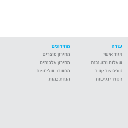
עזרה
מחירונים
אזור אישי
מחירון מוצרים
שאלות ותשובות
מחירון אלבומים
טופס צור קשר
מחשבון שליחויות
הסדרי נגישות
הנחת כמות