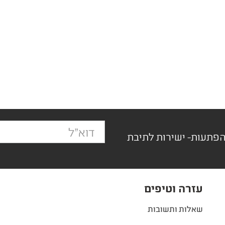
הפתעות- ישירות לתיבת
עזרה וטיפים
שאלות ותשובות