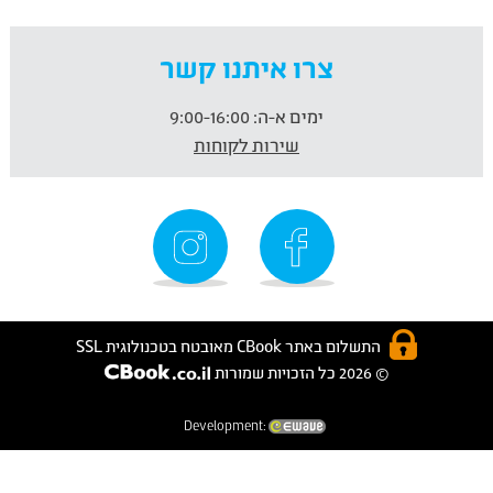
צרו איתנו קשר
ימים א-ה:
9:00-16:00
שירות לקוחות
התשלום באתר CBook מאובטח בטכנולוגית SSL
© 2026 כל הזכויות שמורות
Development: