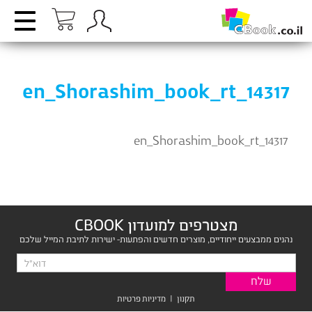
en_Shorashim_book_rt_14317
en_Shorashim_book_rt_14317
מצטרפים למועדון CBOOK
נהנים ממבצעים ייחודיים, מוצרים חדשים והפתעות- ישירות לתיבת המייל שלכם
תקנון
|
מדיניות פרטיות