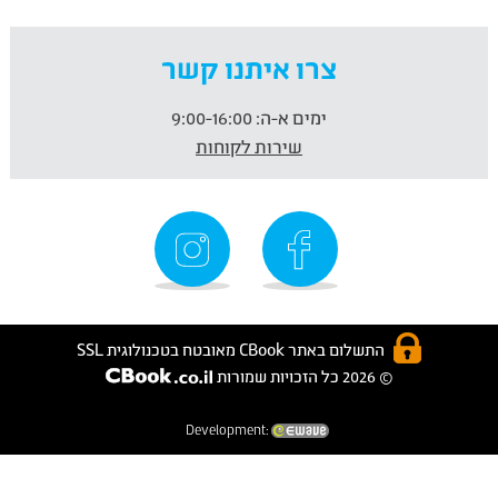
צרו איתנו קשר
ימים א-ה:
9:00-16:00
שירות לקוחות
התשלום באתר CBook מאובטח בטכנולוגית SSL
© 2026 כל הזכויות שמורות
Development: