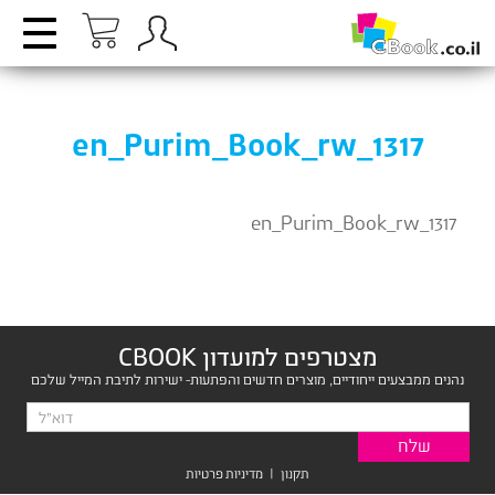
en_Purim_Book_rw_1317
en_Purim_Book_rw_1317
מצטרפים למועדון CBOOK
נהנים ממבצעים ייחודיים, מוצרים חדשים והפתעות- ישירות לתיבת המייל שלכם
תקנון
|
מדיניות פרטיות