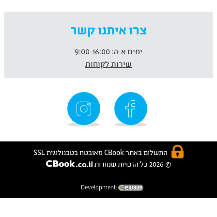
צרו איתנו קשר
ימים א-ה:
9:00-16:00
שירות לקוחות
התשלום באתר CBook מאובטח בטכנולוגית SSL
© 2026 כל הזכויות שמורות
Development: