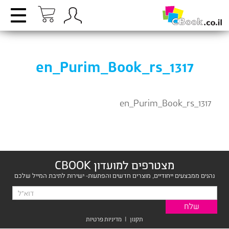
en_Purim_Book_rs_1317
en_Purim_Book_rs_1317
מצטרפים למועדון CBOOK
נהנים ממבצעים ייחודיים, מוצרים חדשים והפתעות- ישירות לתיבת המייל שלכם
תקנון
|
מדיניות פרטיות