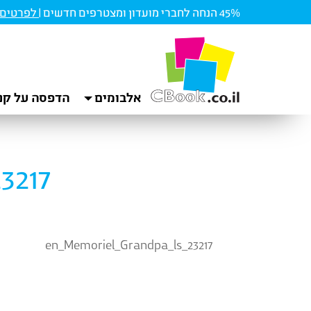
45% הנחה לחברי מועדון ומצטרפים חדשים |
לפרטים ו
אלבומים
הדפסה על קנ
3217
en_Memoriel_Grandpa_ls_23217