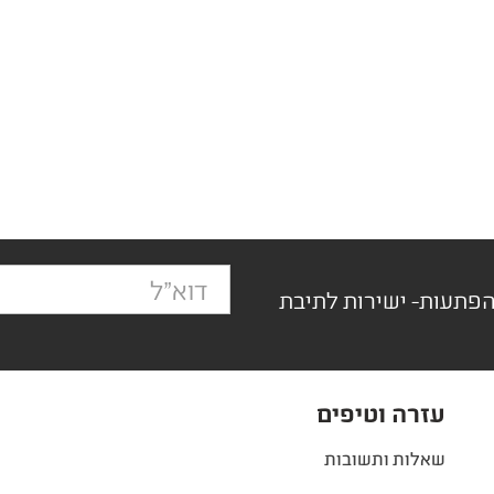
הפתעות- ישירות לתיבת
עזרה וטיפים
שאלות ותשובות