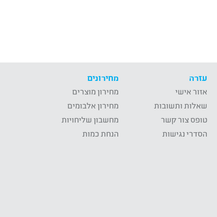
עזרה
מחירונים
אזור אישי
מחירון מוצרים
שאלות ותשובות
מחירון אלבומים
טופס צור קשר
מחשבון שליחויות
הסדרי נגישות
הנחת כמות