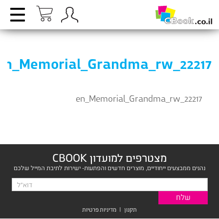
en_Memorial_Grandma_rw_22217
en_Memorial_Grandma_rw_22217
מצטרפים למועדון CBOOK
נהנים ממבצעים ייחודיים, מוצרים חדשים והפתעות- ישירות לתיבת המייל שלכם
תקנון
|
מדיניות פרטיות