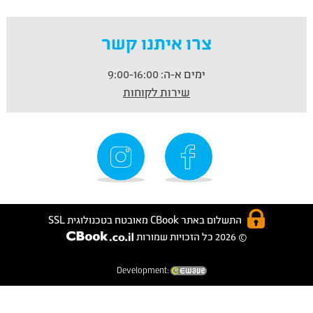
צרו איתנו קשר
ימים א-ה:
9:00-16:00
שירות לקוחות
התשלום באתר CBook מאובטח בטכנולוגית SSL
© 2026 כל הזכויות שמורות
Development: