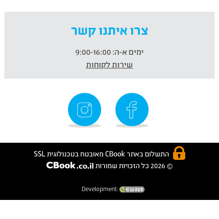
צרו איתנו קשר
ימים א-ה:
9:00-16:00
שירות לקוחות
התשלום באתר CBook מאובטח בטכנולוגית SSL
© 2026 כל הזכויות שמורות
Development: