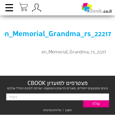
en_Memorial_Grandma_rs_22217
en_Memorial_Grandma_rs_22217
מצטרפים למועדון CBOOK
נהנים ממבצעים ייחודיים, מוצרים חדשים והפתעות- ישירות לתיבת המייל שלכם
תקנון
|
מדיניות פרטיות