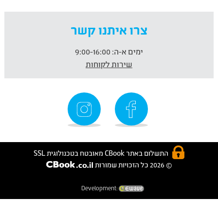
צרו איתנו קשר
ימים א-ה:
9:00-16:00
שירות לקוחות
התשלום באתר CBook מאובטח בטכנולוגית SSL
© 2026 כל הזכויות שמורות
Development: