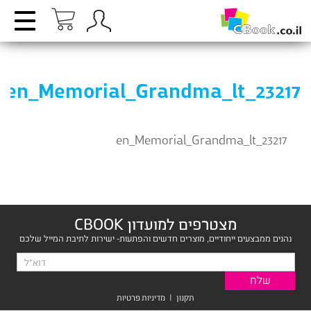
en_Memorial_Grandma_lt_23217
en_Memorial_Grandma_lt_23217
מצטרפים למועדון CBOOK
נהנים ממבצעים ייחודיים, מוצרים חדשים והפתעות- ישירות לתיבת המייל שלכם
תקנון
|
מדיניות פרטיות