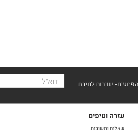
הפתעות- ישירות לתיבת
עזרה וטיפים
שאלות ותשובות