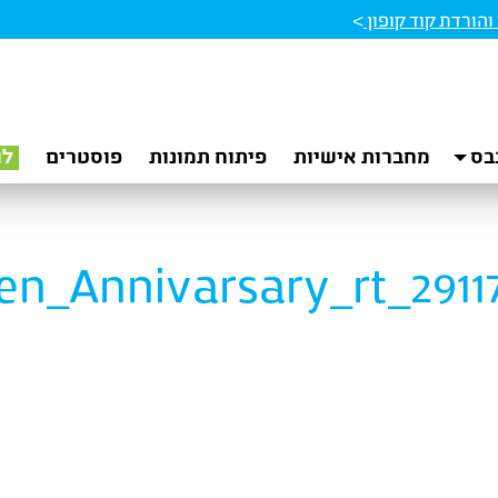
הורדת קוד קופון
>
בס
מחברות אישיות
פיתוח תמונות
פוסטרים
לו
en_Annivarsary_rt_2911