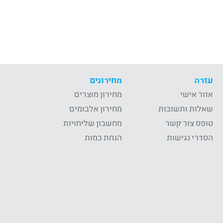
עזרה
מחירונים
אזור אישי
מחירון מוצרים
שאלות ותשובות
מחירון אלבומים
טופס צור קשר
מחשבון שליחויות
הסדרי נגישות
הנחת כמות