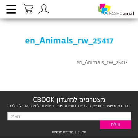
en_Animals_rw_25417
en_Animals_rw_25417
מצטרפים למועדון CBOOK
נהנים ממבצעים ייחודיים, מוצרים חדשים והפתעות- ישירות לתיבת המייל שלכם
תקנון
|
מדיניות פרטיות