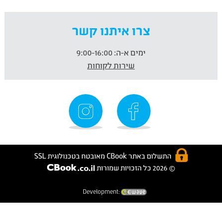
צרו איתנו קשר
ימים א-ה:
9:00-16:00
שירות לקוחות
התשלום באתר CBook מאובטח בטכנולוגית SSL
© 2026 כל הזכויות שמורות
Development: