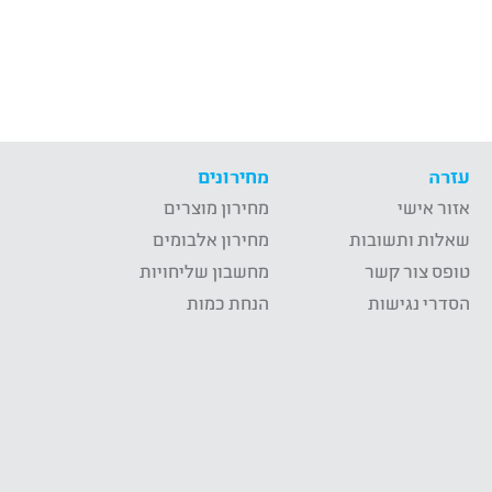
עזרה
מחירונים
אזור אישי
מחירון מוצרים
שאלות ותשובות
מחירון אלבומים
טופס צור קשר
מחשבון שליחויות
הסדרי נגישות
הנחת כמות