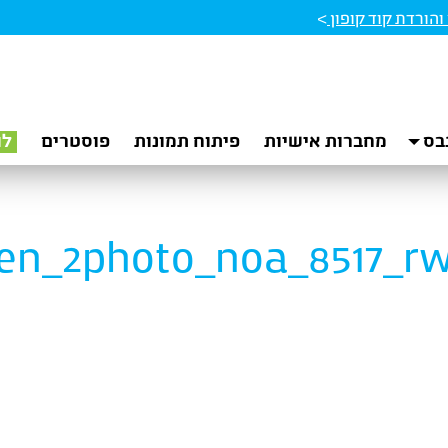
הורדת קוד קופון
>
בס
מחברות אישיות
פיתוח תמונות
פוסטרים
לו
en_2photo_noa_8517_r