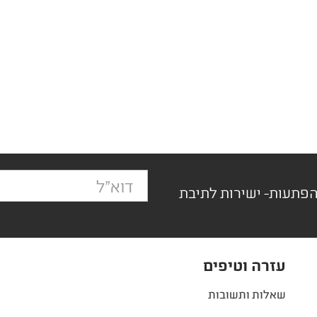
הפתעות- ישירות לתיבת
עזרה וטיפים
שאלות ותשובות