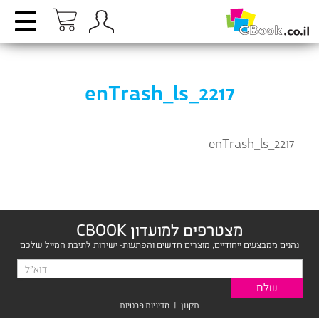
enTrash_ls_2217
enTrash_ls_2217
מצטרפים למועדון CBOOK
נהנים ממבצעים ייחודיים, מוצרים חדשים והפתעות- ישירות לתיבת המייל שלכם
תקנון
|
מדיניות פרטיות