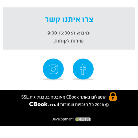
צרו איתנו קשר
ימים א-ה:
9:00-16:00
שירות לקוחות
התשלום באתר CBook מאובטח בטכנולוגית SSL
© 2026 כל הזכויות שמורות
Development: