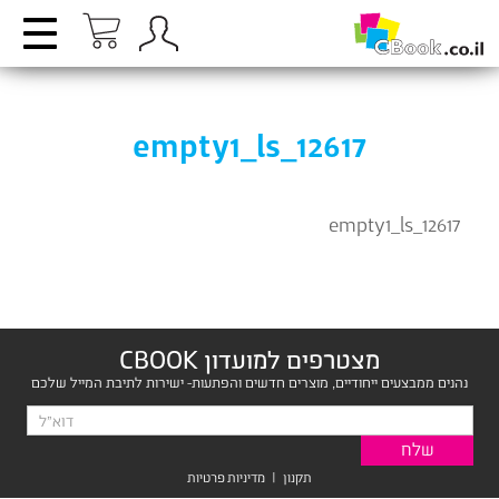
empty1_ls_12617
empty1_ls_12617
מצטרפים למועדון CBOOK
נהנים ממבצעים ייחודיים, מוצרים חדשים והפתעות- ישירות לתיבת המייל שלכם
תקנון
|
מדיניות פרטיות