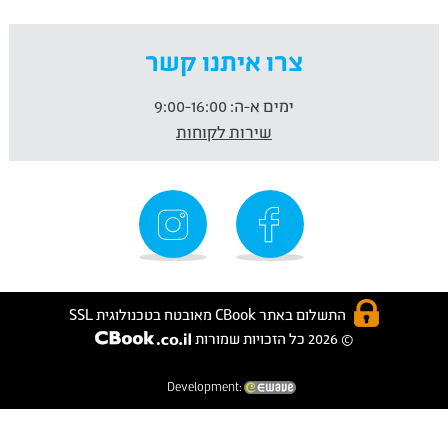
צרו איתנו קשר
ימים א-ה:
9:00-16:00
שירות לקוחות
התשלום באתר CBook מאובטח בטכנולוגית SSL
© 2026 כל הזכויות שמורות
Development: