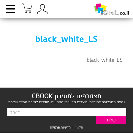
black_white_LS
black_white_LS
מצטרפים למועדון CBOOK
נהנים ממבצעים ייחודיים, מוצרים חדשים והפתעות- ישירות לתיבת המייל שלכם
תקנון
|
מדיניות פרטיות