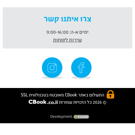
צרו איתנו קשר
ימים א-ה:
9:00-16:00
שירות לקוחות
התשלום באתר CBook מאובטח בטכנולוגית SSL
© 2026 כל הזכויות שמורות
Development: