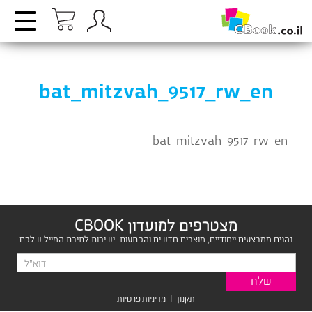
bat_mitzvah_9517_rw_en
bat_mitzvah_9517_rw_en
מצטרפים למועדון CBOOK
נהנים ממבצעים ייחודיים, מוצרים חדשים והפתעות- ישירות לתיבת המייל שלכם
תקנון
|
מדיניות פרטיות