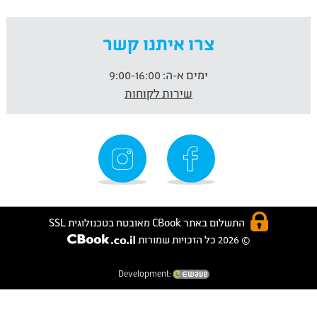
צרו איתנו קשר
ימים א-ה:
9:00-16:00
שירות לקוחות
התשלום באתר CBook מאובטח בטכנולוגית SSL
© 2026 כל הזכויות שמורות
Development: