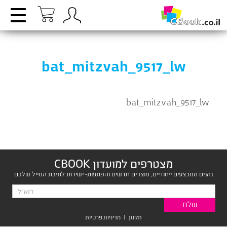
bat_mitzvah_9517_lw
bat_mitzvah_9517_lw
מצטרפים למועדון CBOOK
נהנים ממבצעים ייחודיים, מוצרים חדשים והפתעות- ישירות לתיבת המייל שלכם
תקנון
|
מדיניות פרטיות