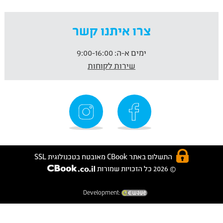
צרו איתנו קשר
ימים א-ה:
9:00-16:00
שירות לקוחות
התשלום באתר CBook מאובטח בטכנולוגית SSL
© 2026 כל הזכויות שמורות
Development: