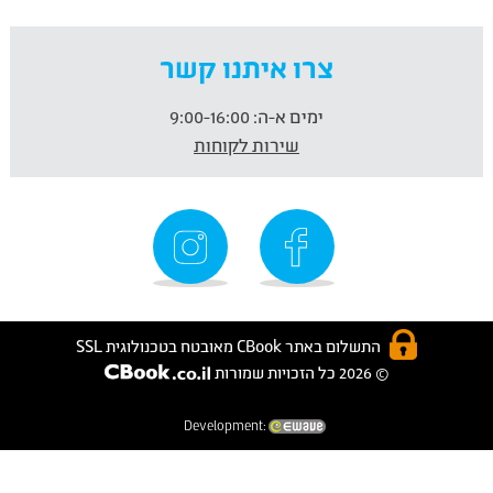
צרו איתנו קשר
ימים א-ה:
9:00-16:00
שירות לקוחות
התשלום באתר CBook מאובטח בטכנולוגית SSL
© 2026 כל הזכויות שמורות
Development: