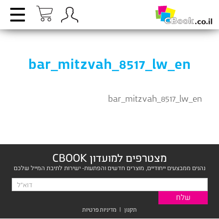
bar_mitzvah_8517_lw_en
bar_mitzvah_8517_lw_en
מצטרפים למועדון CBOOK
נהנים ממבצעים ייחודיים, מוצרים חדשים והפתעות- ישירות לתיבת המייל שלכם
תקנון
|
מדיניות פרטיות