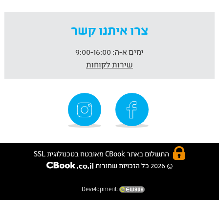
צרו איתנו קשר
ימים א-ה:
9:00-16:00
שירות לקוחות
התשלום באתר CBook מאובטח בטכנולוגית SSL
© 2026 כל הזכויות שמורות
Development: