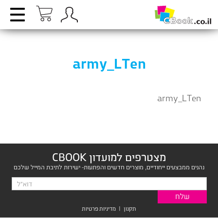
army_LTen
army_LTen
מצטרפים למועדון CBOOK
נהנים ממבצעים ייחודיים, מוצרים חדשים והפתעות- ישירות לתיבת המייל שלכם
תקנון
|
מדיניות פרטיות