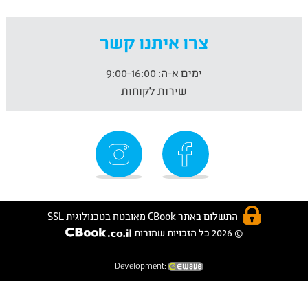
צרו איתנו קשר
ימים א-ה:
9:00-16:00
שירות לקוחות
התשלום באתר CBook מאובטח בטכנולוגית SSL
© 2026 כל הזכויות שמורות
Development: