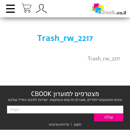
Trash_rw_2217
Trash_rw_2217
מצטרפים למועדון CBOOK
נהנים ממבצעים ייחודיים, מוצרים חדשים והפתעות- ישירות לתיבת המייל שלכם
תקנון
|
מדיניות פרטיות