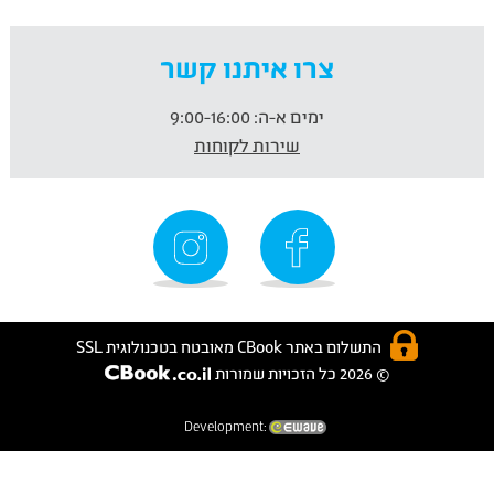
צרו איתנו קשר
ימים א-ה:
9:00-16:00
שירות לקוחות
התשלום באתר CBook מאובטח בטכנולוגית SSL
© 2026 כל הזכויות שמורות
Development: