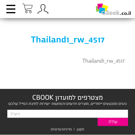
Thailand1_rw_4517
Thailand1_rw_4517
מצטרפים למועדון CBOOK
נהנים ממבצעים ייחודיים, מוצרים חדשים והפתעות- ישירות לתיבת המייל שלכם
תקנון
|
מדיניות פרטיות