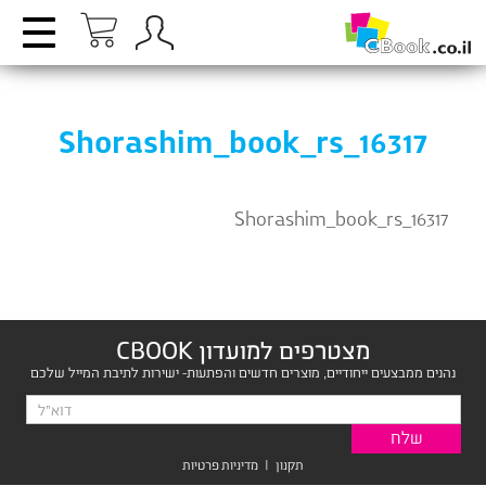
Shorashim_book_rs_16317
Shorashim_book_rs_16317
מצטרפים למועדון CBOOK
נהנים ממבצעים ייחודיים, מוצרים חדשים והפתעות- ישירות לתיבת המייל שלכם
תקנון
|
מדיניות פרטיות