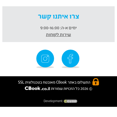
צרו איתנו קשר
ימים א-ה:
9:00-16:00
שירות לקוחות
התשלום באתר CBook מאובטח בטכנולוגית SSL
© 2026 כל הזכויות שמורות
Development: