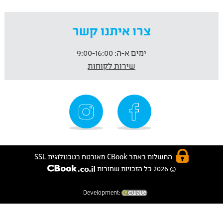
צרו איתנו קשר
ימים א-ה:
9:00-16:00
שירות לקוחות
התשלום באתר CBook מאובטח בטכנולוגית SSL
© 2026 כל הזכויות שמורות
Development: