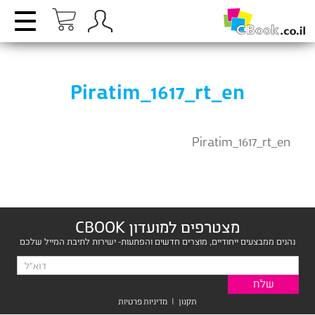
Piratim_1617_rt_en
Piratim_1617_rt_en
מצטרפים למועדון CBOOK
נהנים ממבצעים ייחודיים, מוצרים חדשים והפתעות- ישירות לתיבת המייל שלכם
תקנון
|
מדיניות פרטיות