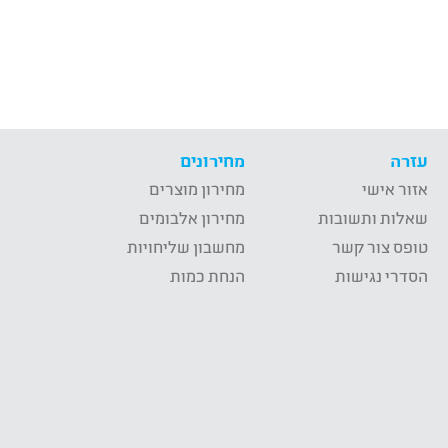
עזרה
מחירונים
אזור אישי
מחירון מוצרים
שאלות ותשובות
מחירון אלבומים
טופס צור קשר
מחשבון שליחויות
הסדרי נגישות
הנחת כמות