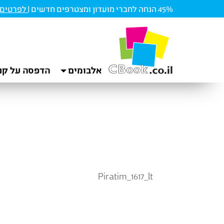
45% הנחה לחברי מועדון ומצטרפים חדשים |
לפרטים ו
אלבומים
הדפסה על קנ
Piratim_1617_lt