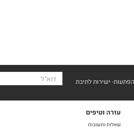
הפתעות- ישירות לתיבת
עזרה וטיפים
שאלות ותשובות