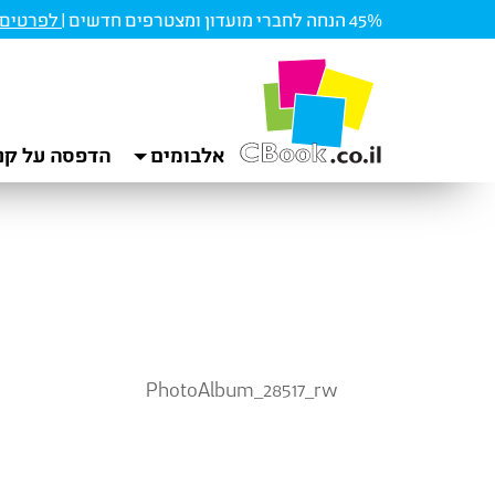
45% הנחה לחברי מועדון ומצטרפים חדשים |
לפרטים ו
אלבומים
הדפסה על קנ
PhotoAlbum_28517_rw