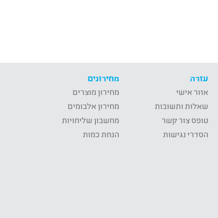
עזרה
מחירונים
אזור אישי
מחירון מוצרים
שאלות ותשובות
מחירון אלבומים
טופס צור קשר
מחשבון שליחויות
הסדרי נגישות
הנחת כמות