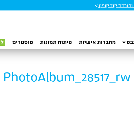
הורדת קוד קופון
>
בס
מחברות אישיות
פיתוח תמונות
פוסטרים
לו
PhotoAlbum_28517_rw