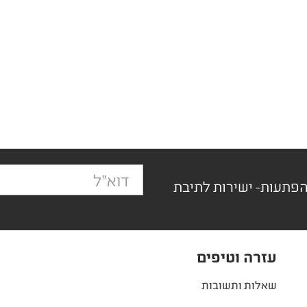
הפתעות- ישירות לתיבת
עזרה וטיפים
שאלות ותשובות