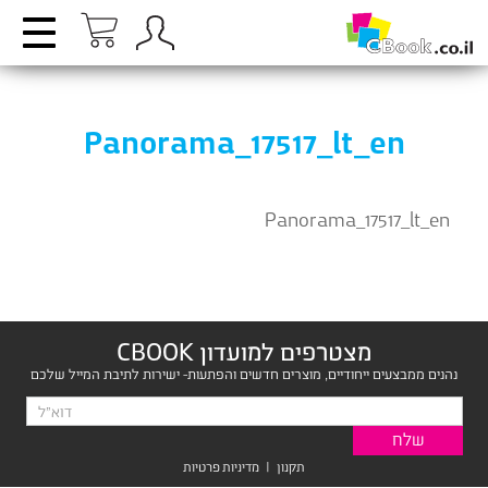
Panorama_17517_lt_en
Panorama_17517_lt_en
מצטרפים למועדון CBOOK
נהנים ממבצעים ייחודיים, מוצרים חדשים והפתעות- ישירות לתיבת המייל שלכם
תקנון
|
מדיניות פרטיות