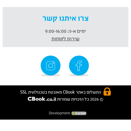
צרו איתנו קשר
ימים א-ה:
9:00-16:00
שירות לקוחות
התשלום באתר CBook מאובטח בטכנולוגית SSL
© 2026 כל הזכויות שמורות
Development: