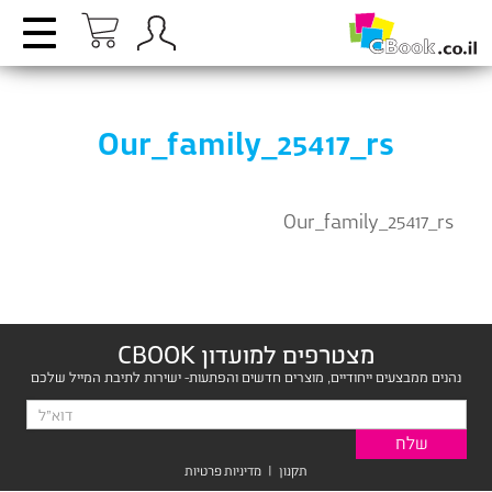
Our_family_25417_rs
Our_family_25417_rs
מצטרפים למועדון CBOOK
נהנים ממבצעים ייחודיים, מוצרים חדשים והפתעות- ישירות לתיבת המייל שלכם
תקנון
|
מדיניות פרטיות