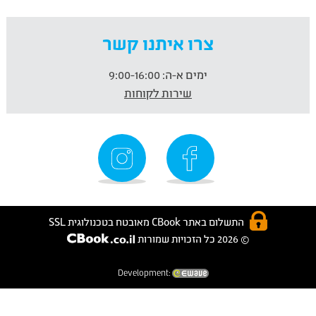
צרו איתנו קשר
ימים א-ה:
9:00-16:00
שירות לקוחות
התשלום באתר CBook מאובטח בטכנולוגית SSL
© 2026 כל הזכויות שמורות
Development: