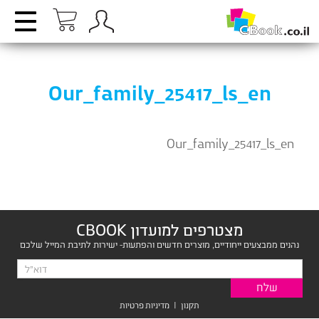
Our_family_25417_ls_en
Our_family_25417_ls_en
מצטרפים למועדון CBOOK
נהנים ממבצעים ייחודיים, מוצרים חדשים והפתעות- ישירות לתיבת המייל שלכם
תקנון
|
מדיניות פרטיות