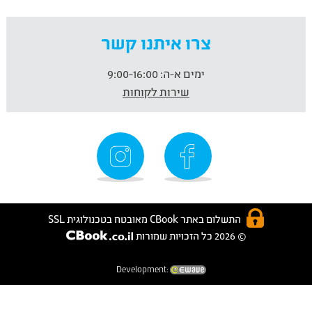
צרו איתנו קשר
ימים א-ה:
9:00-16:00
שירות לקוחות
התשלום באתר CBook מאובטח בטכנולוגית SSL
© 2026 כל הזכויות שמורות
Development: