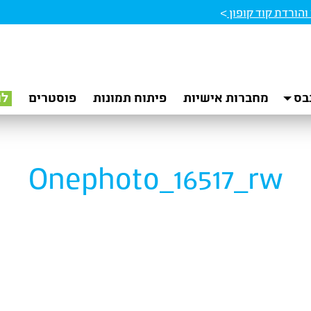
הורדת קוד קופון
>
בס
מחברות אישיות
פיתוח תמונות
פוסטרים
לו
Onephoto_16517_rw