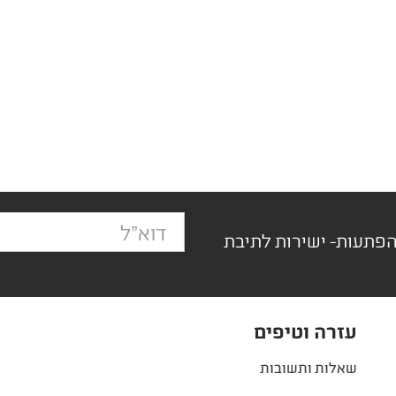
הפתעות- ישירות לתיבת
עזרה וטיפים
שאלות ותשובות