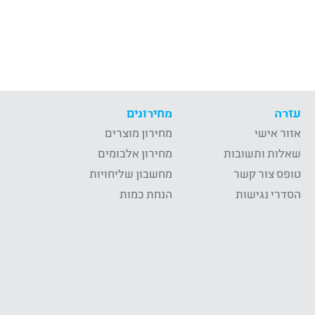
עזרה
מחירונים
אזור אישי
מחירון מוצרים
שאלות ותשובות
מחירון אלבומים
טופס צור קשר
מחשבון שליחויות
הסדרי נגישות
הנחת כמות