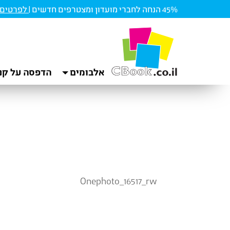
45% הנחה לחברי מועדון ומצטרפים חדשים |
לפרטים ו
אלבומים
הדפסה על קנ
Onephoto_16517_rw