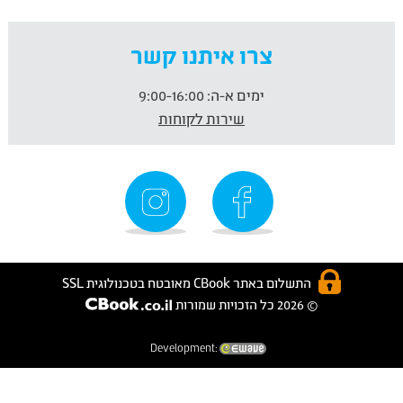
צרו איתנו קשר
ימים א-ה:
9:00-16:00
שירות לקוחות
התשלום באתר CBook מאובטח בטכנולוגית SSL
© 2026 כל הזכויות שמורות
Development: