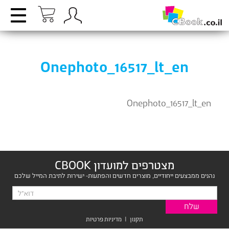
Onephoto_16517_lt_en
Onephoto_16517_lt_en
מצטרפים למועדון CBOOK
נהנים ממבצעים ייחודיים, מוצרים חדשים והפתעות- ישירות לתיבת המייל שלכם
תקנון
|
מדיניות פרטיות