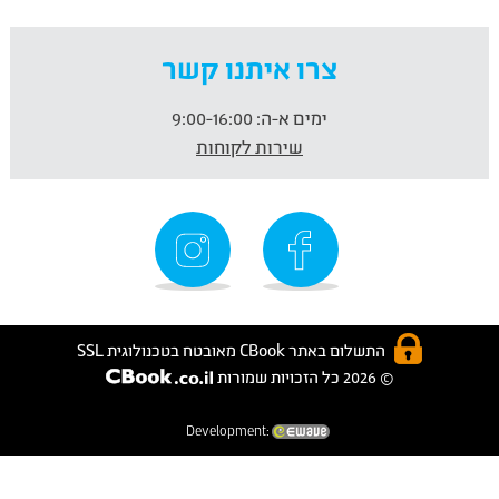
צרו איתנו קשר
ימים א-ה:
9:00-16:00
שירות לקוחות
התשלום באתר CBook מאובטח בטכנולוגית SSL
© 2026 כל הזכויות שמורות
Development: