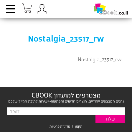
Nostalgia_23517_rw
Nostalgia_23517_rw
מצטרפים למועדון CBOOK
נהנים ממבצעים ייחודיים, מוצרים חדשים והפתעות- ישירות לתיבת המייל שלכם
תקנון
|
מדיניות פרטיות