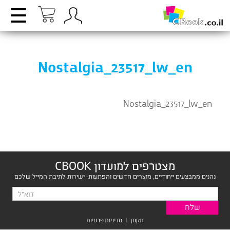
Nostalgia_23517_lw_en
Nostalgia_23517_lw_en
מצטרפים למועדון CBOOK
נהנים ממבצעים ייחודיים, מוצרים חדשים והפתעות- ישירות לתיבת המייל שלכם
תקנון
|
מדיניות פרטיות