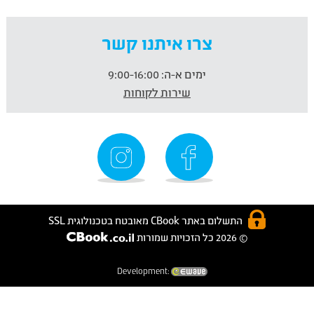
צרו איתנו קשר
ימים א-ה:
9:00-16:00
שירות לקוחות
התשלום באתר CBook מאובטח בטכנולוגית SSL
© 2026 כל הזכויות שמורות
Development: