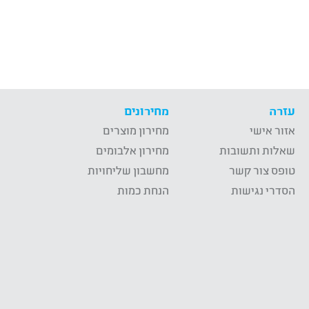
עזרה
מחירונים
אזור אישי
מחירון מוצרים
שאלות ותשובות
מחירון אלבומים
טופס צור קשר
מחשבון שליחויות
הסדרי נגישות
הנחת כמות