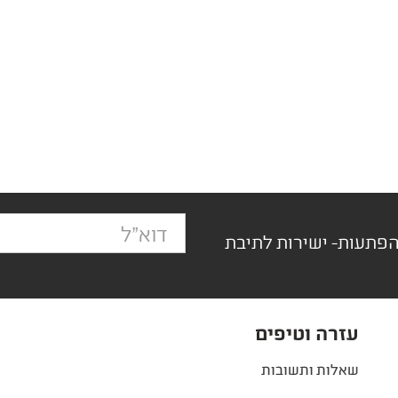
הפתעות- ישירות לתיבת
עזרה וטיפים
שאלות ותשובות