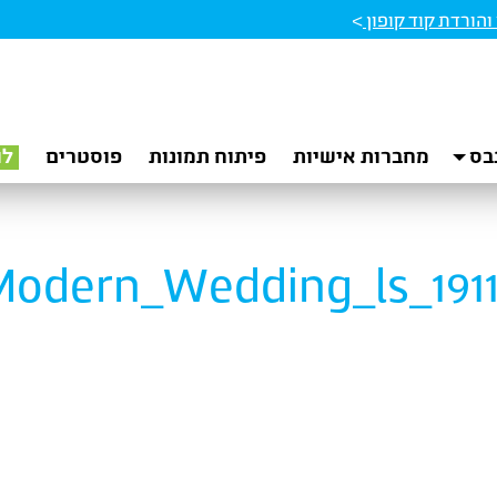
הורדת קוד קופון
>
בס
מחברות אישיות
פיתוח תמונות
פוסטרים
לו
Modern_Wedding_ls_1911