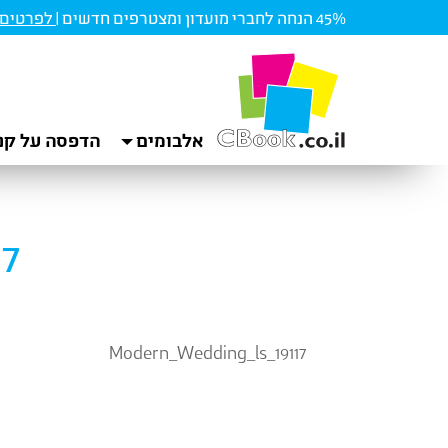
45% הנחה לחברי מועדון ומצטרפים חדשים |
לפרטים ו
אלבומים
הדפסה על קנ
7
Modern_Wedding_ls_19117