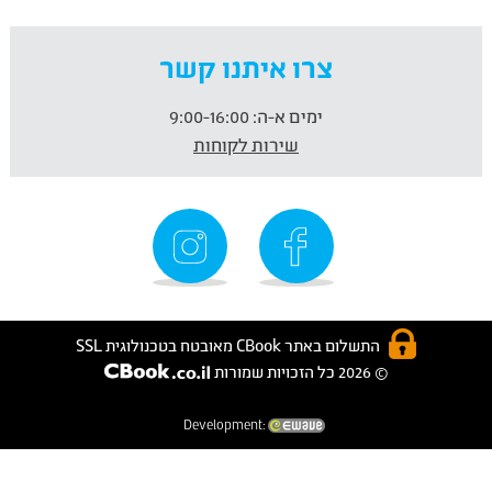
צרו איתנו קשר
ימים א-ה:
9:00-16:00
שירות לקוחות
התשלום באתר CBook מאובטח בטכנולוגית SSL
© 2026 כל הזכויות שמורות
Development: