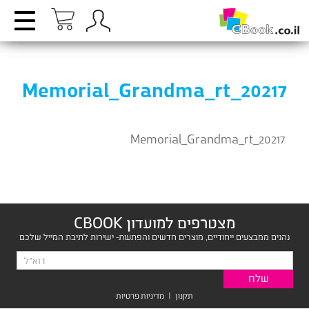
Memorial_Grandma_rt_20217
Memorial_Grandma_rt_20217
מצטרפים למועדון CBOOK
נהנים ממבצעים ייחודיים, מוצרים חדשים והפתעות- ישירות לתיבת המייל שלכם
תקנון
|
מדיניות פרטיות