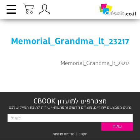
Memorial_Grandma_lt_23217
Memorial_Grandma_lt_23217
מצטרפים למועדון CBOOK
נהנים ממבצעים ייחודיים, מוצרים חדשים והפתעות- ישירות לתיבת המייל שלכם
תקנון
|
מדיניות פרטיות