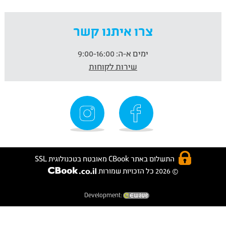
צרו איתנו קשר
ימים א-ה:
9:00-16:00
שירות לקוחות
התשלום באתר CBook מאובטח בטכנולוגית SSL
© 2026 כל הזכויות שמורות
Development: