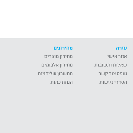
עזרה
מחירונים
אזור אישי
מחירון מוצרים
שאלות ותשובות
מחירון אלבומים
טופס צור קשר
מחשבון שליחויות
הסדרי נגישות
הנחת כמות