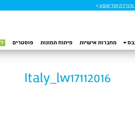
הורדת קוד קופון
>
בס
מחברות אישיות
פיתוח תמונות
פוסטרים
לו
Italy_lw17112016