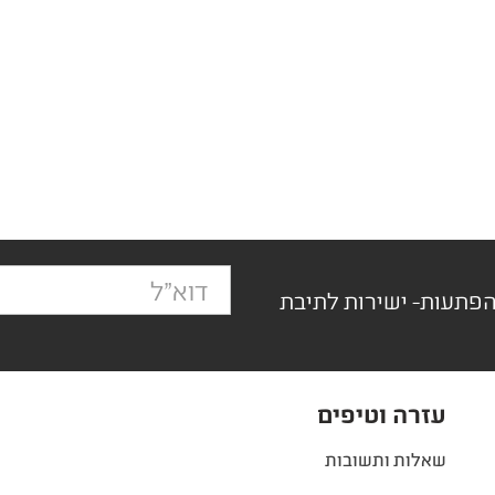
הפתעות- ישירות לתיבת
עזרה וטיפים
שאלות ותשובות