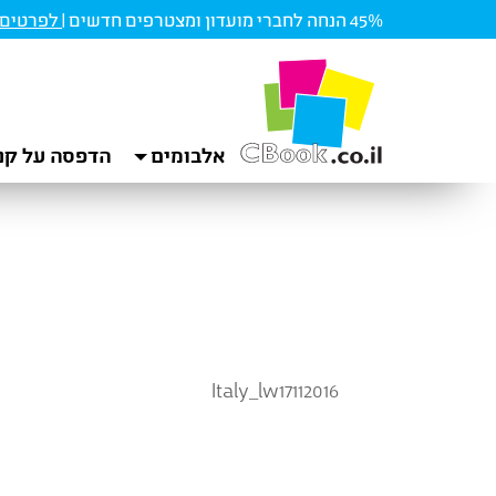
45% הנחה לחברי מועדון ומצטרפים חדשים |
לפרטים ו
אלבומים
הדפסה על קנ
Italy_lw17112016