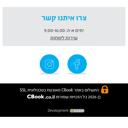
צרו איתנו קשר
ימים א-ה:
9:00-16:00
שירות לקוחות
התשלום באתר CBook מאובטח בטכנולוגית SSL
© 2026 כל הזכויות שמורות
Development: