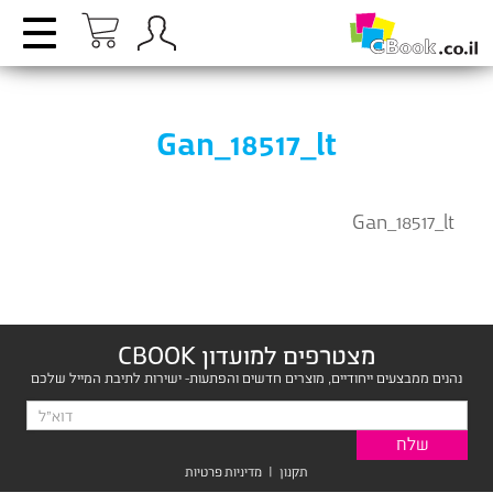
Gan_18517_lt
Gan_18517_lt
מצטרפים למועדון CBOOK
נהנים ממבצעים ייחודיים, מוצרים חדשים והפתעות- ישירות לתיבת המייל שלכם
תקנון
|
מדיניות פרטיות