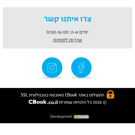
צרו איתנו קשר
ימים א-ה:
9:00-16:00
שירות לקוחות
התשלום באתר CBook מאובטח בטכנולוגית SSL
© 2026 כל הזכויות שמורות
Development: