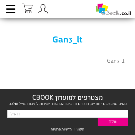
Gan3_lt
Gan3_lt
מצטרפים למועדון CBOOK
נהנים ממבצעים ייחודיים, מוצרים חדשים והפתעות- ישירות לתיבת המייל שלכם
תקנון
|
מדיניות פרטיות