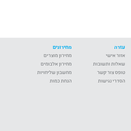
עזרה
מחירונים
אזור אישי
מחירון מוצרים
שאלות ותשובות
מחירון אלבומים
טופס צור קשר
מחשבון שליחויות
הסדרי נגישות
הנחת כמות