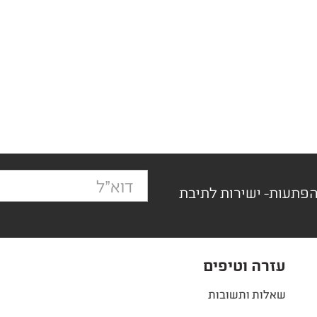
הפתעות- ישירות לתיבת
עזרה וטיפים
שאלות ותשובות