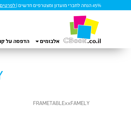
45% הנחה לחברי מועדון ומצטרפים חדשים |
לפרטים ו
אלבומים
הדפסה על קנ
Y
FRAMETABLExxFAMELY