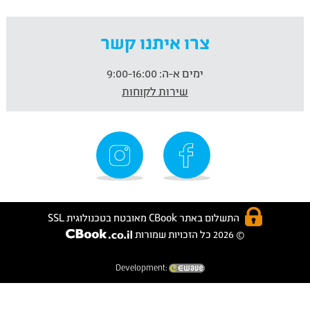
צרו איתנו קשר
ימים א-ה:
9:00-16:00
שירות לקוחות
התשלום באתר CBook מאובטח בטכנולוגית SSL
© 2026 כל הזכויות שמורות
Development: