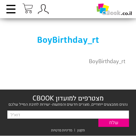
BoyBirthday_rt
BoyBirthday_rt
מצטרפים למועדון CBOOK
נהנים ממבצעים ייחודיים, מוצרים חדשים והפתעות- ישירות לתיבת המייל שלכם
תקנון
|
מדיניות פרטיות