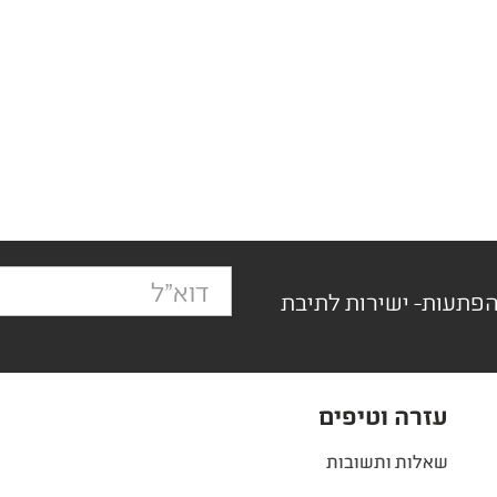
הפתעות- ישירות לתיבת
עזרה וטיפים
שאלות ותשובות