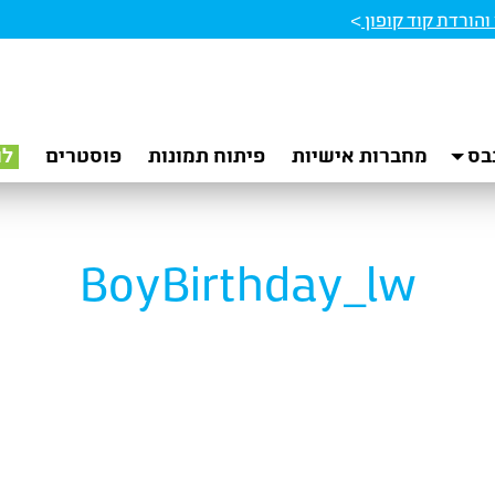
הורדת קוד קופון
>
בס
מחברות אישיות
פיתוח תמונות
פוסטרים
לו
BoyBirthday_lw