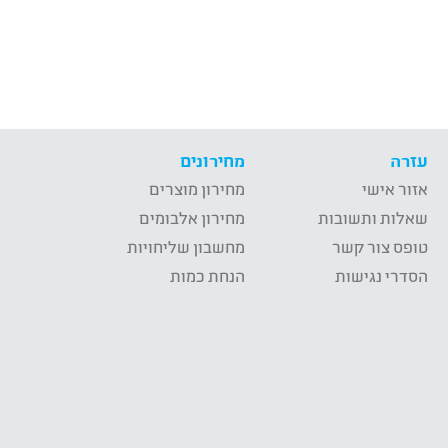
עזרה
מחירונים
אזור אישי
מחירון מוצרים
שאלות ותשובות
מחירון אלבומים
טופס צור קשר
מחשבון שליחויות
הסדרי נגישות
הנחת כמות