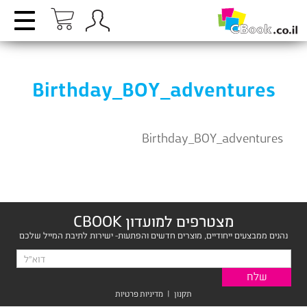
Birthday_BOY_adventures
Birthday_BOY_adventures
מצטרפים למועדון CBOOK
נהנים ממבצעים ייחודיים, מוצרים חדשים והפתעות- ישירות לתיבת המייל שלכם
תקנון
|
מדיניות פרטיות