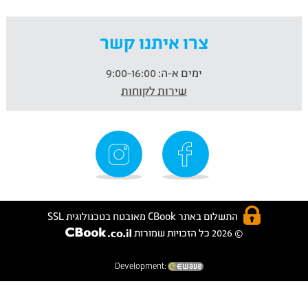
צרו איתנו קשר
ימים א-ה:
9:00-16:00
שירות לקוחות
התשלום באתר CBook מאובטח בטכנולוגית SSL
© 2026 כל הזכויות שמורות
Development: